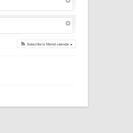
Subscribe to filtered calendar