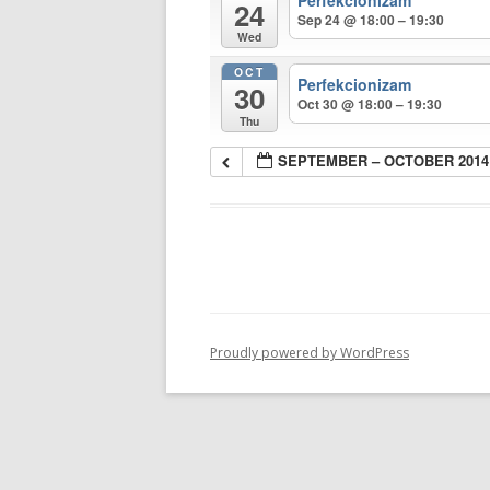
Perfekcionizam
24
Sep 24 @ 18:00 – 19:30
Wed
OCT
Perfekcionizam
30
Oct 30 @ 18:00 – 19:30
Thu
SEPTEMBER – OCTOBER 2014
Proudly powered by WordPress