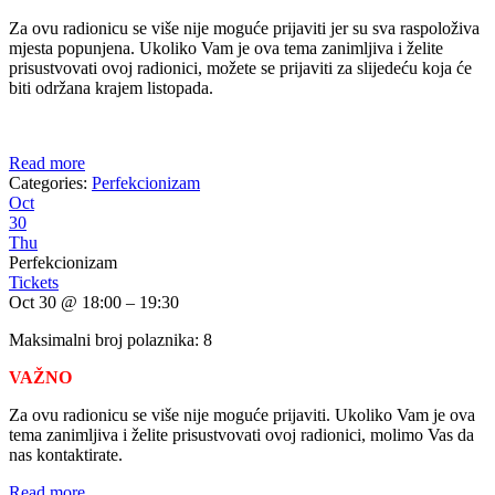
Za ovu radionicu se više nije moguće prijaviti jer su sva raspoloživa
mjesta popunjena. Ukoliko Vam je ova tema zanimljiva i želite
prisustvovati ovoj radionici, možete se prijaviti za slijedeću koja će
biti održana krajem listopada.
Read more
Categories:
Perfekcionizam
Oct
30
Thu
Perfekcionizam
Tickets
Oct 30 @ 18:00 – 19:30
Maksimalni broj polaznika: 8
VAŽNO
Za ovu radionicu se više nije moguće prijaviti. Ukoliko Vam je ova
tema zanimljiva i želite prisustvovati ovoj radionici, molimo Vas da
nas kontaktirate.
Read more