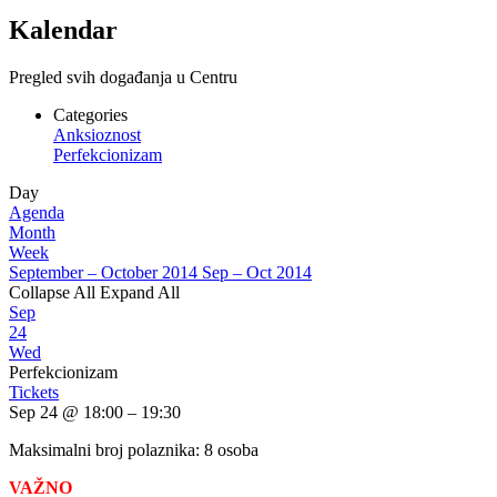
Kalendar
Pregled svih događanja u Centru
Categories
Anksioznost
Perfekcionizam
Day
Agenda
Month
Week
September – October 2014
Sep – Oct 2014
Collapse All
Expand All
Sep
24
Wed
Perfekcionizam
Tickets
Sep 24 @ 18:00 – 19:30
Maksimalni broj polaznika: 8 osoba
VAŽNO