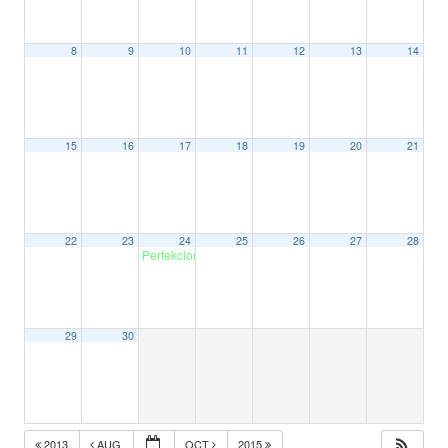
8
9
10
11
12
13
14
15
16
17
18
19
20
21
22
23
24
25
26
27
28
Perfekcionizam
18:00
29
30
2013
AUG
OCT
2015