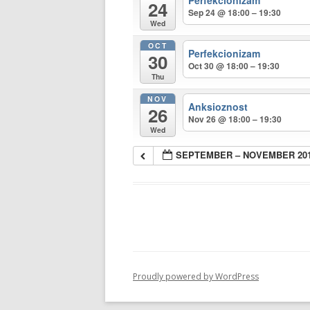
Perfekcionizam
24
Sep 24 @ 18:00 – 19:30
Wed
OCT
Perfekcionizam
30
Oct 30 @ 18:00 – 19:30
Thu
NOV
Anksioznost
26
Nov 26 @ 18:00 – 19:30
Wed
SEPTEMBER – NOVEMBER 20
Proudly powered by WordPress