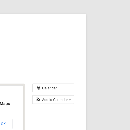
Calendar
Add to Calendar
 Maps
OK